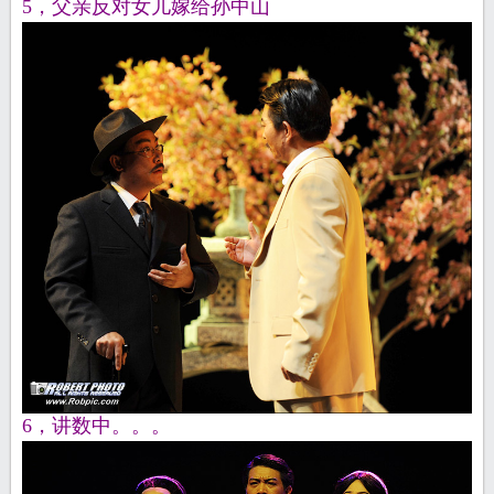
5，父亲反对女儿嫁给孙中山
6，讲数中。。。