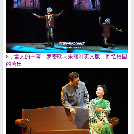
8，雷人的一幕：罗密欧与朱丽叶英文版，回忆校园
的演出