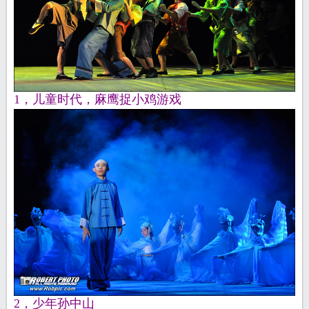
1，儿童时代，麻鹰捉小鸡游戏
2，少年孙中山