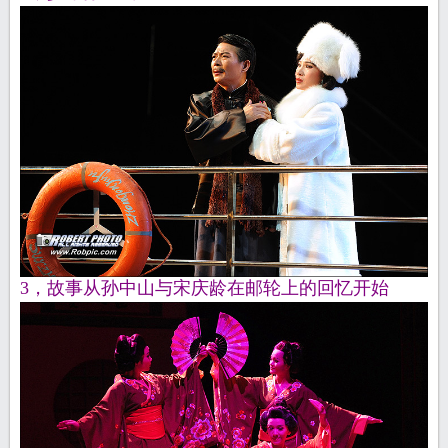
3，故事从孙中山与宋庆龄在邮轮上的回忆开始