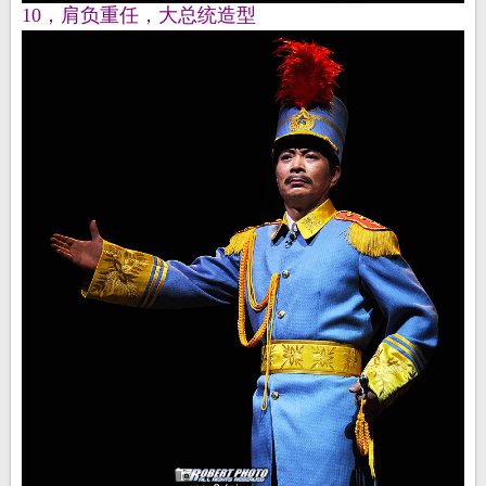
10，肩负重任，大总统造型