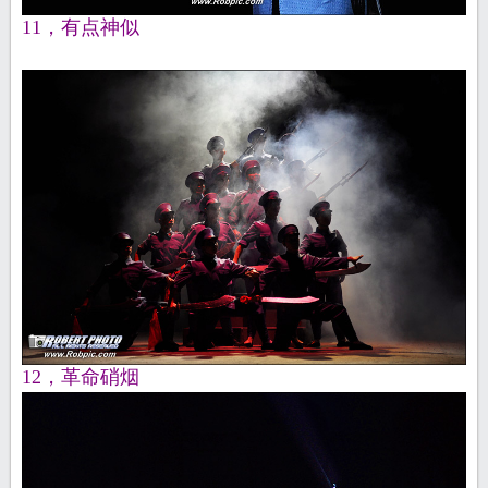
11，有点神似
12，革命硝烟