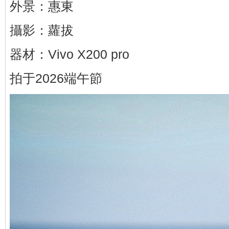
外景：惠東
攝影：蘿拔
器材：Vivo X200 pro
拍于2026端午節