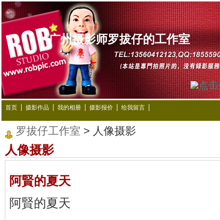
广州摄影师罗拔仔的工作室
首页
摄影作品
我的相册
摄影报价
给我留言
罗拔仔工作室
> 人像摄影
人像摄影
阿賢的夏天
阿賢的夏天