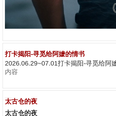
打卡揭阳-寻觅给阿嬷的情书
2026.06.29~07.01打卡揭阳-寻觅给阿嬷的
内容
太古仓的夜
太古仓的夜